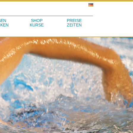
SEN
SHOP
PREISE
NKEN
KURSE
ZEITEN