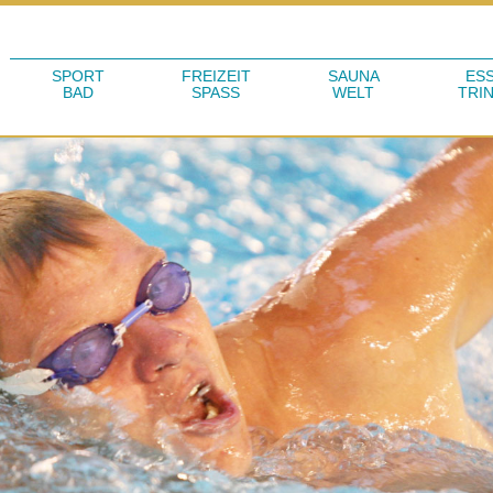
SPORT
FREIZEIT
SAUNA
ES
BAD
SPASS
WELT
TRI