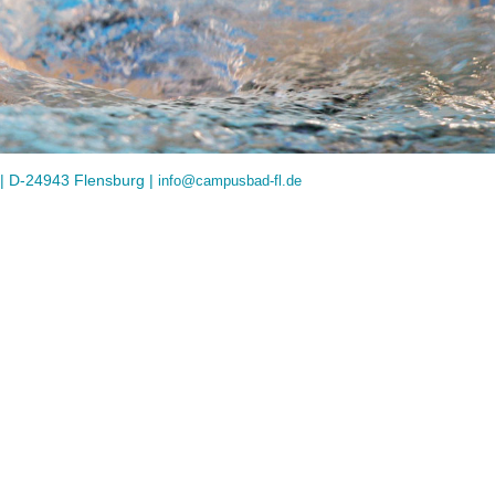
| D-24943 Flensburg |
info@campusbad-fl.de