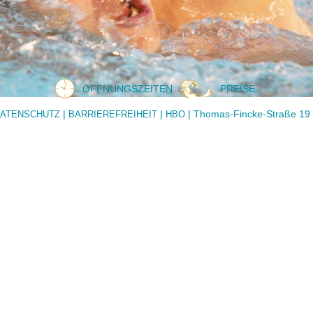
ÖFFNUNGSZEITEN
PREISE
|
|
| Thomas-Fincke-Straße 19 
ATENSCHUTZ
BARRIEREFREIHEIT
HBO