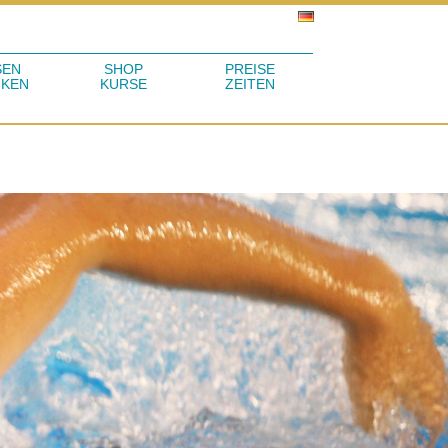
SEN
SHOP
PREISE
NKEN
KURSE
ZEITEN